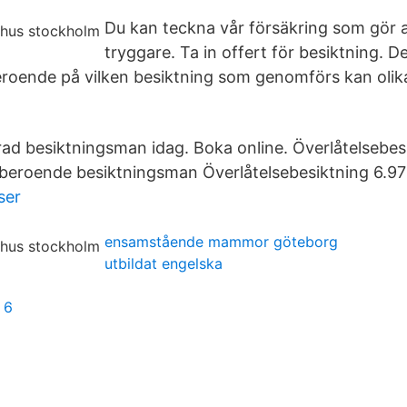
Du kan teckna vår försäkring som gör 
tryggare. Ta in offert för besiktning. De
eroende på vilken besiktning som genomförs kan olik
erad besiktningsman idag. Boka online. Överlåtelsebes
beroende besiktningsman Överlåtelsebesiktning 6.97
ser
ensamstående mammor göteborg
utbildat engelska
 6