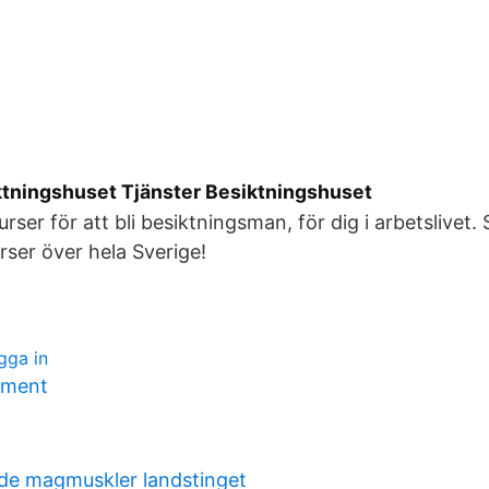
tningshuset Tjänster Besiktningshuset
urser för att bli besiktningsman, för dig i arbetslivet.
rser över hela Sverige!
gga in
atment
de magmuskler landstinget