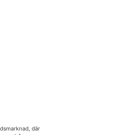
adsmarknad, där