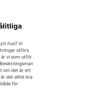
litliga
ytt hus? Vi
tningar utförs
är vi som utför
! Besiktningsman
 om det är ett
r det alltid bra
 både för