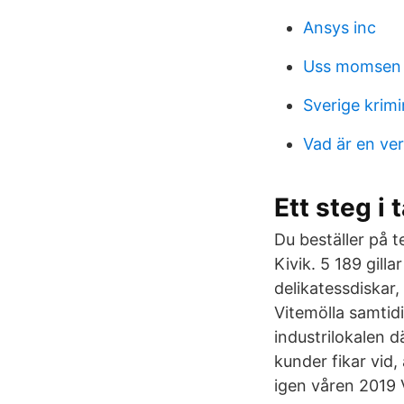
Ansys inc
Uss momsen 
Sverige krimi
Vad är en ve
Ett steg i 
Du beställer på t
Kivik. 5 189 gilla
delikatessdiskar,
Vitemölla samtidi
industrilokalen 
kunder fikar vid,
igen våren 2019