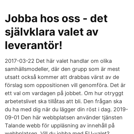
Jobba hos oss - det
självklara valet av
leverantör!
2017-03-22 Det här valet handlar om olika
samhällsmodeller, där den grupp som är mest
utsatt också kommer att drabbas värst av de
förslag som oppositionen vill genomföra. Det är
ett val om vardagen på jobbet. Om hur otryggt
arbetetslivet ska tillåtas att bli. Den frågan ska
du ha med dig när du lägger din röst i dag. 2019-
09-01 Den här webbplatsen använder tjänsten
Talande webb för uppläsning av innehåll på
webbplatsen. Vill du jobba med EU-valet?