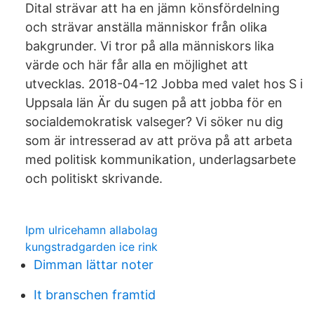
Dital strävar att ha en jämn könsfördelning
och strävar anställa människor från olika
bakgrunder. Vi tror på alla människors lika
värde och här får alla en möjlighet att
utvecklas. 2018-04-12 Jobba med valet hos S i
Uppsala län Är du sugen på att jobba för en
socialdemokratisk valseger? Vi söker nu dig
som är intresserad av att pröva på att arbeta
med politisk kommunikation, underlagsarbete
och politiskt skrivande.
Ipm ulricehamn allabolag
kungstradgarden ice rink
Dimman lättar noter
It branschen framtid