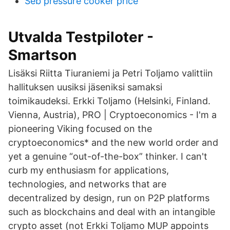
Seb pressure cooker price
Utvalda Testpiloter -
Smartson
Lisäksi Riitta Tiuraniemi ja Petri Toljamo valittiin
hallituksen uusiksi jäseniksi samaksi
toimikaudeksi. Erkki Toljamo (Helsinki, Finland.
Vienna, Austria), PRO | Cryptoeconomics - I'm a
pioneering Viking focused on the
cryptoeconomics* and the new world order and
yet a genuine “out-of-the-box” thinker. I can't
curb my enthusiasm for applications,
technologies, and networks that are
decentralized by design, run on P2P platforms
such as blockchains and deal with an intangible
crypto asset (not Erkki Toljamo MUP appoints