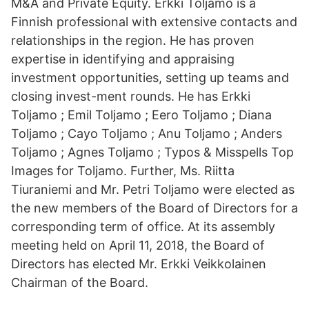
M&A and Private Equity. Erkki Toljamo is a
Finnish professional with extensive contacts and
relationships in the region. He has proven
expertise in identifying and appraising
investment opportunities, setting up teams and
closing invest-ment rounds. He has Erkki
Toljamo ; Emil Toljamo ; Eero Toljamo ; Diana
Toljamo ; Cayo Toljamo ; Anu Toljamo ; Anders
Toljamo ; Agnes Toljamo ; Typos & Misspells Top
Images for Toljamo. Further, Ms. Riitta
Tiuraniemi and Mr. Petri Toljamo were elected as
the new members of the Board of Directors for a
corresponding term of office. At its assembly
meeting held on April 11, 2018, the Board of
Directors has elected Mr. Erkki Veikkolainen
Chairman of the Board.