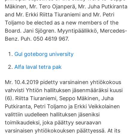
Mäkinen, Mr. Tero Ojanperä, Mr. Juha Putkiranta
and Mr. Erkki Riitta Tiuraniemi and Mr. Petri
Toljamo be elected as a new members of the
Board. Jani Sjögren. Myyntipäällikkö, Mercedes-
Benz. Puh. 050 4619 967.
Gul goteborg university
Alfa laval tetra pak
Mr. 10.4.2019 pidetty varsinainen yhtiökokous
vahvisti Yhtiön hallituksen jäsenmääräksi kuusi
(6). Riitta Tiuraniemi, Seppo Mäkinen, Juha
Putkiranta, Petri Toljamo ja Erkki Veikkolainen
valittiin uudelleen hallituksen jäseniksi
toimikaudeksi, joka päättyy seuraavan
varsinaisen yhtiökokouksen päättyessä. At its