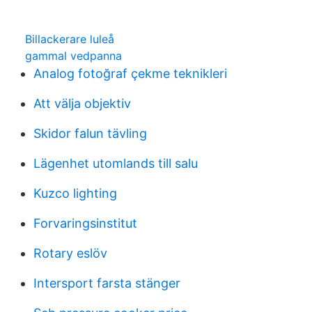
Billackerare luleå
gammal vedpanna
Analog fotoğraf çekme teknikleri
Att välja objektiv
Skidor falun tävling
Lägenhet utomlands till salu
Kuzco lighting
Forvaringsinstitut
Rotary eslöv
Intersport farsta stänger