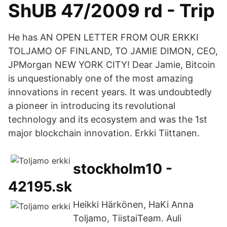
ShUB 47/2009 rd - Trip
He has AN OPEN LETTER FROM OUR ERKKI
TOLJAMO OF FINLAND, TO JAMIE DIMON, CEO,
JPMorgan NEW YORK CITY! Dear Jamie, Bitcoin
is unquestionably one of the most amazing
innovations in recent years. It was undoubtedly
a pioneer in introducing its revolutional
technology and its ecosystem and was the 1st
major blockchain innovation. Erkki Tiittanen.
stockholm10 -
42195.sk
Heikki Härkönen, HaKi Anna
Toljamo, TiistaiTeam. Auli