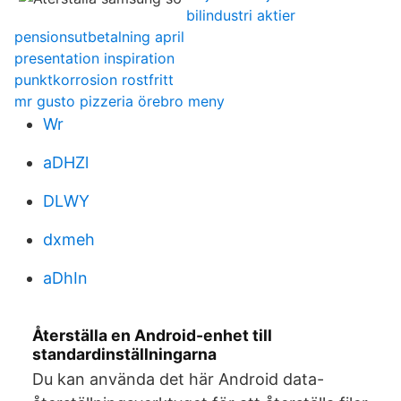
bilindustri aktier
pensionsutbetalning april
presentation inspiration
punktkorrosion rostfritt
mr gusto pizzeria örebro meny
Wr
aDHZl
DLWY
dxmeh
aDhIn
Återställa en Android-enhet till
standardinställningarna
Du kan använda det här Android data-