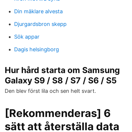
Din mäklare alvesta
Djurgardsbron skepp
Sök appar
Dagis helsingborg
Hur hård starta om Samsung
Galaxy S9 / S8 / S7 / S6 / S5
Den blev först lila och sen helt svart.
[Rekommenderas] 6
sätt att återställa data