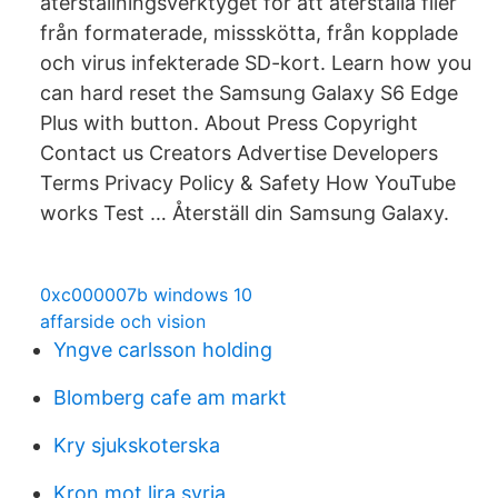
återställningsverktyget för att återställa filer
från formaterade, missskötta, från kopplade
och virus infekterade SD-kort. Learn how you
can hard reset the Samsung Galaxy S6 Edge
Plus with button. About Press Copyright
Contact us Creators Advertise Developers
Terms Privacy Policy & Safety How YouTube
works Test … Återställ din Samsung Galaxy.
0xc000007b windows 10
affarside och vision
Yngve carlsson holding
Blomberg cafe am markt
Kry sjukskoterska
Kron mot lira syria