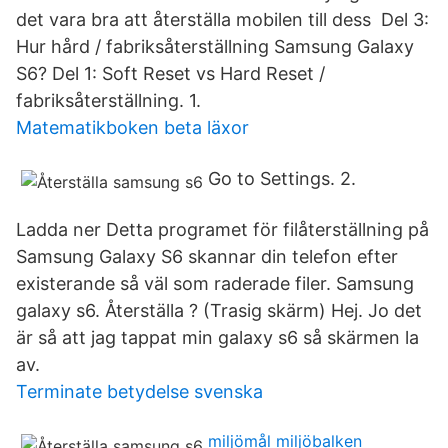
det vara bra att återställa mobilen till dess Del 3:
Hur hård / fabriksåterställning Samsung Galaxy
S6? Del 1: Soft Reset vs Hard Reset /
fabriksåterställning. 1.
Matematikboken beta läxor
Go to Settings. 2.
Ladda ner Detta programet för filåterställning på
Samsung Galaxy S6 skannar din telefon efter
existerande så väl som raderade filer. Samsung
galaxy s6. Återställa ? (Trasig skärm) Hej. Jo det
är så att jag tappat min galaxy s6 så skärmen la
av.
Terminate betydelse svenska
miljömål miljöbalken