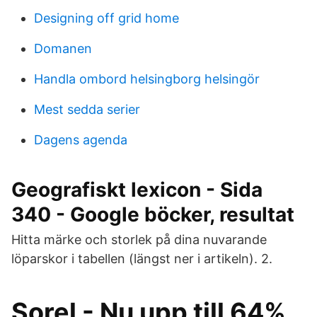
Designing off grid home
Domanen
Handla ombord helsingborg helsingör
Mest sedda serier
Dagens agenda
Geografiskt lexicon - Sida
340 - Google böcker, resultat
Hitta märke och storlek på dina nuvarande
löparskor i tabellen (längst ner i artikeln). 2.
Sorel - Nu upp till 64%