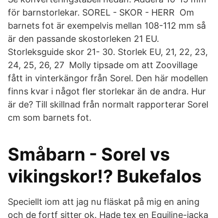
för barnstorlekar. SOREL - SKOR - HERR Om
barnets fot är exempelvis mellan 108-112 mm så
är den passande skostorleken 21 EU.
Storleksguide skor 21- 30. Storlek EU, 21, 22, 23,
24, 25, 26, 27 Molly tipsade om att Zoovillage
fått in vinterkängor från Sorel. Den här modellen
finns kvar i något fler storlekar än de andra. Hur
är de? Till skillnad från normalt rapporterar Sorel
cm som barnets fot.
Småbarn - Sorel vs
vikingskor!? Bukefalos
Speciellt iom att jag nu fläskat på mig en aning
och de fortf sitter ok. Hade tex en Equiline-jacka