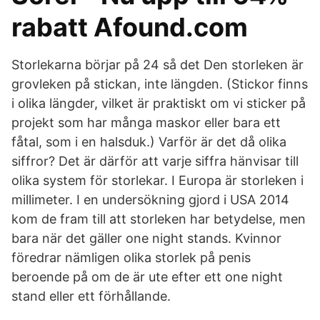
rabatt Afound.com
Storlekarna börjar på 24 så det Den storleken är
grovleken på stickan, inte längden. (Stickor finns
i olika längder, vilket är praktiskt om vi sticker på
projekt som har många maskor eller bara ett
fåtal, som i en halsduk.) Varför är det då olika
siffror? Det är därför att varje siffra hänvisar till
olika system för storlekar. I Europa är storleken i
millimeter. I en undersökning gjord i USA 2014
kom de fram till att storleken har betydelse, men
bara när det gäller one night stands. Kvinnor
föredrar nämligen olika storlek på penis
beroende på om de är ute efter ett one night
stand eller ett förhållande.