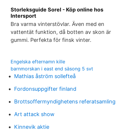
Storleksguide Sorel - Köp online hos
Intersport
Bra varma vinterstövlar. Även med en
vattentät funktion, då botten av skon är
gummi. Perfekta för finsk vinter.
Engelska efternamn kille
barnmorskan i east end säsong 5 svt
Mathias åström sollefteå
Fordonsuppgifter finland
Brottsoffermyndighetens referatsamling
Art attack show
Kinnevik aktie