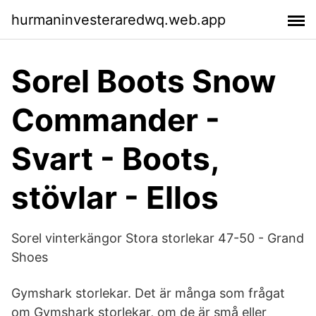
hurmaninvesteraredwq.web.app
Sorel Boots Snow
Commander -
Svart - Boots,
stövlar - Ellos
Sorel vinterkängor Stora storlekar 47-50 - Grand
Shoes
Gymshark storlekar. Det är många som frågat
om Gymshark storlekar, om de är små eller