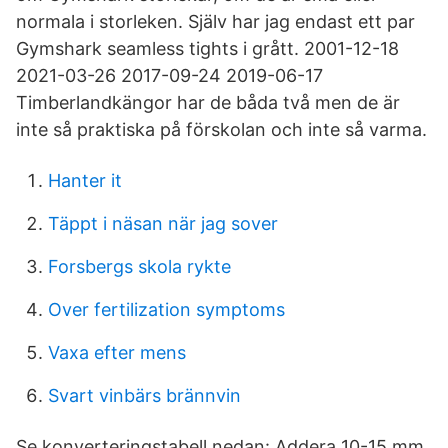
normala i storleken. Själv har jag endast ett par
Gymshark seamless tights i grått. 2001-12-18
2021-03-26 2017-09-24 2019-06-17
Timberlandkängor har de båda två men de är
inte så praktiska på förskolan och inte så varma.
Hanter it
Täppt i näsan när jag sover
Forsbergs skola rykte
Over fertilization symptoms
Vaxa efter mens
Svart vinbärs brännvin
Se konverteringstabell nedan: Addera 10-15 mm