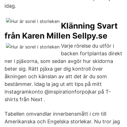
idag.
Klänning Svart
från Karen Millen Sellpy.se
Varje rörelse du utför i
backen fortplantas direkt
ner i pjäxorna, som sedan avgör hur skidorna
beter sig. Rätt pjäxa ger dig kontroll över
åkningen och känslan av att det är du som
bestämmer. Idag la jag ut ett tips på mitt
Instagramkonto @inspirationforpojkar på T-
shirts från Next .
Tabellen omvandlar innerbensmått i cm till
Amerikanska och Engelska storlekar. Nu tror jag